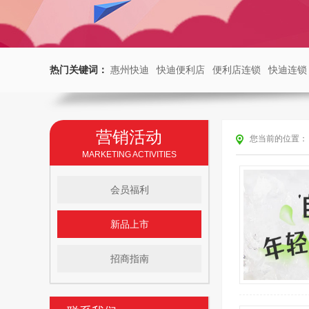
热门关键词：
惠州快迪
快迪便利店
便利店连锁
快迪连锁
营销活动
您当前的位置：
MARKETING ACTIVITIES
会员福利
新品上市
招商指南