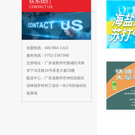
联系我们
CONTACT US
加盟热线：400-864-1313
服务热线：0752-2387098
总部地址：广东省惠州市惠城区河南
岸下马庄路16号星意大厦15楼
配送中心：广东省惠州市仲恺高新区
沥林镇罗村村工业区一街1号快迪供应
链基地