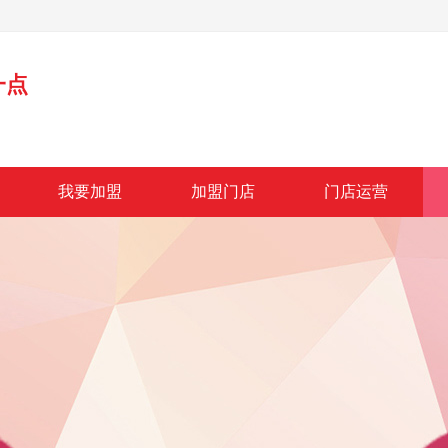
一点
我要加盟
加盟门店
门店运营